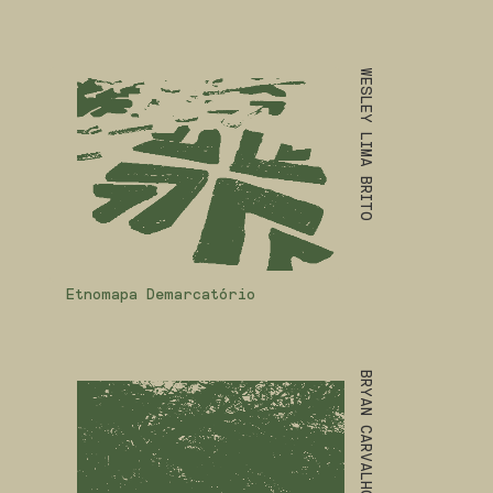
WESLEY LIMA BRITO
Etnomapa Demarcatório
BRYAN CARVALHO