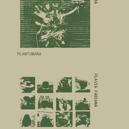
PLANTUMANA
FLAVIA FABIANA