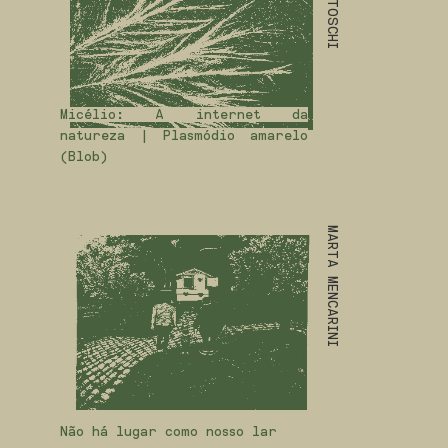
Micélio: A internet da
natureza | Plasmódio amarelo
(Blob)
MARTA MENCARINI
Não há lugar como nosso lar