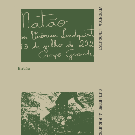
VERONICA LINDQUIST
Matão
GUILHERME ALBUQUERQUE