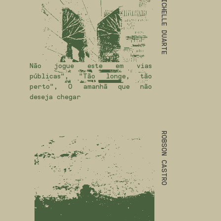
MICHELLE DUARTE
Não jogue este em vias
públicas", "Tão longe, tão
perto", O amanhã que não
deseja chegar
ROBSON CASTRO