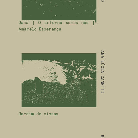
Jacu | O inferno somos nós |
Amarelo Esperança
ANA LÚCIA CANETTI
Jardim de cinzas