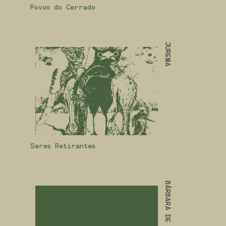
Povos do Cerrado
JUREMA
Seres Retirantes
BÁRBARA DE AZEVEDO