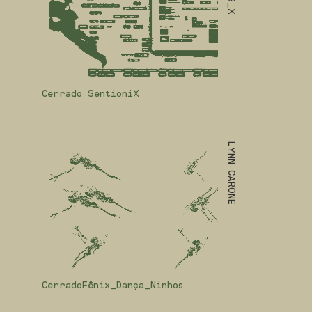
Cerrado SentioniX
LYNN CARONE
CerradoFênix_Dança_Ninhos