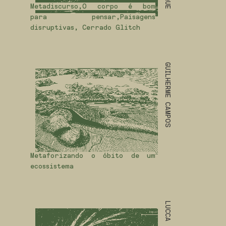
Metadiscurso,O corpo é bom
para pensar,Paisagens
disruptivas, Cerrado Glitch
GUILHERME CAMPOS
Metaforizando o óbito de um
ecossistema
LUCCA TOSCHI