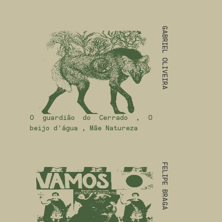
GABRIEL OLIVEIRA
O guardião do Cerrado , O
beijo d'água , Mãe Natureza
FELIPE BRAGA