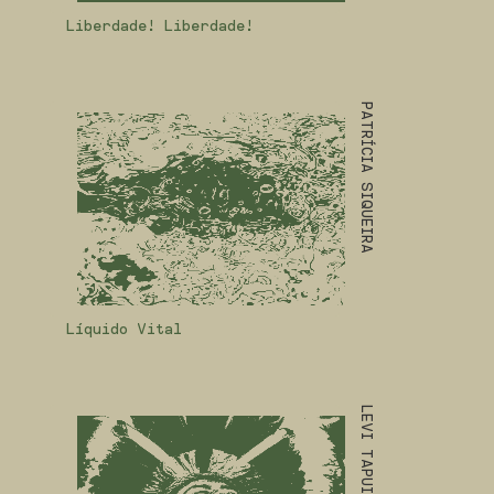
Liberdade! Liberdade!
PATRÍCIA SIQUEIRA
Líquido Vital
LEVI TAPUIA